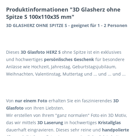
Produktinformationen "3D Glasherz ohne
Spitze S 100x110x35 mm"
3D GLASHERZ OHNE SPITZE S - geeignet für 1 - 2 Personen
Dieses
3D Glasfoto HERZ S
ohne Spitze ist ein exklusives
und hochwertiges
persönlisches Geschenk
für besondere
Anlässe wie Hochzeit, Jahrestag, Geburtstagsjubiläum,
Weihnachten, Valentinstag, Muttertag und ... und ... und ...
Von
nur einem Foto
erhalten Sie ein faszinierendes
3D
Glasfoto
von Ihren Liebsten.
Wir erstellen von Ihrem "ganz normalen" Foto ein 3D Motiv,
das wir mittels
3D Laserung
in hochwertiges
Kristallglas
dauerhaft eingravieren. Dieses sehr reine und
handpolierte