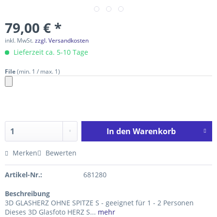
79,00 € *
inkl. MwSt.
zzgl. Versandkosten
Lieferzeit ca. 5-10 Tage
File
(min. 1 / max. 1)
In den
Warenkorb
Merken
Bewerten
Artikel-Nr.:
681280
Beschreibung
3D GLASHERZ OHNE SPITZE S - geeignet für 1 - 2 Personen
Dieses 3D Glasfoto HERZ S...
mehr