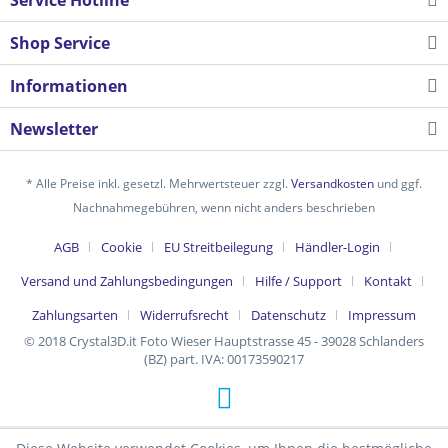
Service Hotline
Shop Service
Informationen
Newsletter
* Alle Preise inkl. gesetzl. Mehrwertsteuer zzgl.
Versandkosten
und ggf.
Nachnahmegebühren, wenn nicht anders beschrieben
AGB
Cookie
EU Streitbeilegung
Händler-Login
Versand und Zahlungsbedingungen
Hilfe / Support
Kontakt
Zahlungsarten
Widerrufsrecht
Datenschutz
Impressum
© 2018 Crystal3D.it Foto Wieser Hauptstrasse 45 - 39028 Schlanders
(BZ) part. IVA: 00173590217