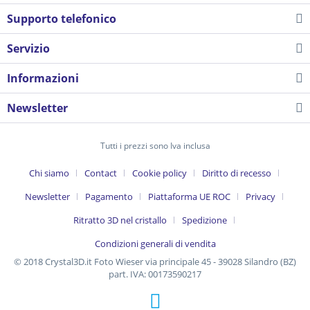
Supporto telefonico
Servizio
Informazioni
Newsletter
Tutti i prezzi sono Iva inclusa
Chi siamo
Contact
Cookie policy
Diritto di recesso
Newsletter
Pagamento
Piattaforma UE ROC
Privacy
Ritratto 3D nel cristallo
Spedizione
Condizioni generali di vendita
© 2018 Crystal3D.it Foto Wieser via principale 45 - 39028 Silandro (BZ)
part. IVA: 00173590217